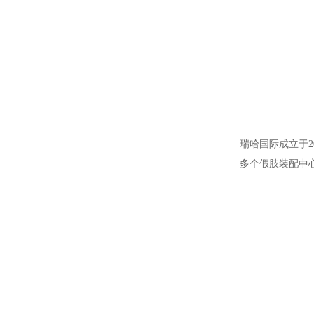
瑞哈国际成立于
多个假肢装配中