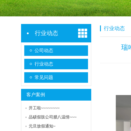
行业动态
行业动态
瑞
公司动态
行业动态
常见问题
客户案例
开工啦~~~~~~~~
品硕假肢公司腊八温情~~~
元旦放假通知~