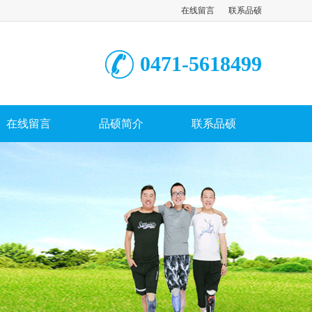
在线留言
联系品硕
0471-5618499
在线留言
品硕简介
联系品硕