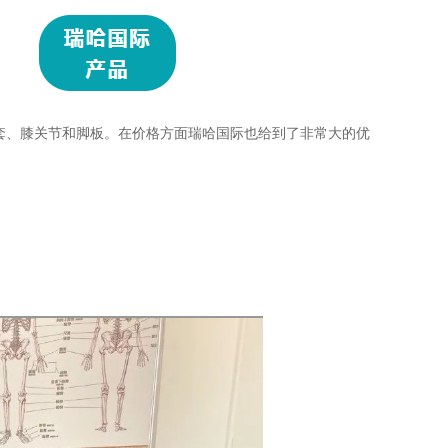
套、膝关节和脚板。在价格方面瑞哈国际也给到了非常大的优