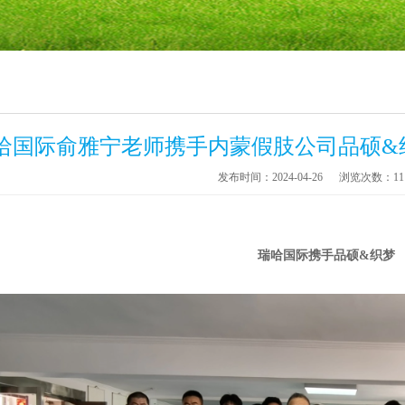
哈国际俞雅宁老师携手内蒙假肢公司品硕&
发布时间：2024-04-26
浏览次数：11
瑞哈国际携手品硕&织梦