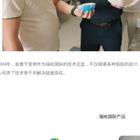
2004年，俞雅宁老师作为瑞哈国际的技术总监，不仅精通各种假肢的设
心培养了技术骨干并解决疑难杂症。
瑞哈国际
产品