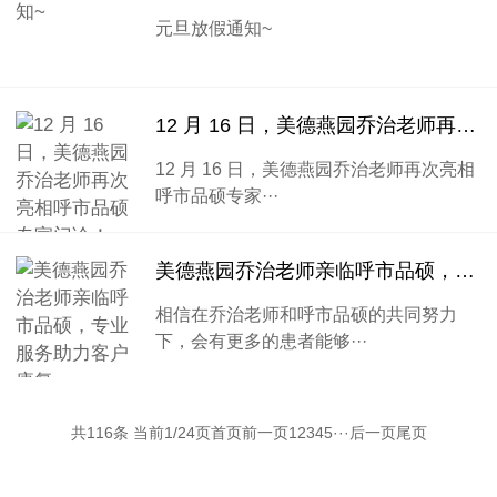
元旦放假通知~
12 月 16 日，美德燕园乔治老师再次亮相呼市品硕专家门诊！
12 月 16 日，美德燕园乔治老师再次亮相
呼市品硕专家···
美德燕园乔治老师亲临呼市品硕，专业服务助力客户康复
相信在乔治老师和呼市品硕的共同努力
下，会有更多的患者能够···
共116条 当前1/24页
首页
前一页
1
2
3
4
5
···
后一页
尾页