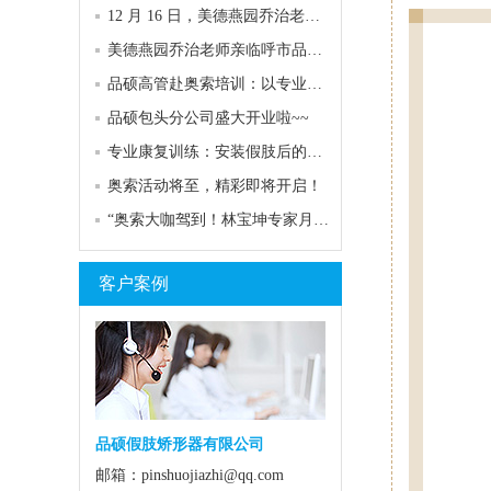
12 月 16 日，美德燕园乔治老师再次亮相呼市品硕专家门诊！
美德燕园乔治老师亲临呼市品硕，专业服务助力客户康复
品硕高管赴奥索培训：以专业赋能，共探康复服务高度
品硕包头分公司盛大开业啦~~
专业康复训练：安装假肢后的关键助力
奥索活动将至，精彩即将开启！
“奥索大咖驾到！林宝坤专家月底空降，共赴行业盛宴”
客户案例
品硕假肢矫形器有限公司
邮箱：pinshuojiazhi@qq.com