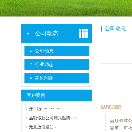
公司动态
公司动态
公司动态
行业动态
常见问题
客户案例
AUTUMN
开工啦~~~~~~~~
品硕假肢公司腊八温情~~~
品硕假肢
元旦放假通知~
需求。市