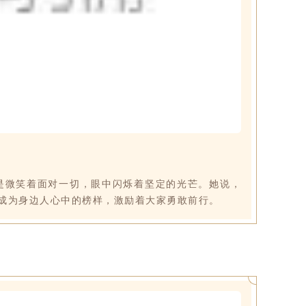
是微笑着面对一切，眼中闪烁着坚定的光芒。她说，
成为身边人心中的榜样，激励着大家勇敢前行。