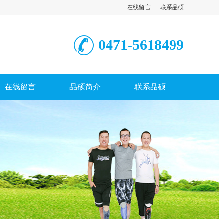
在线留言
联系品硕
0471-5618499
在线留言
品硕简介
联系品硕