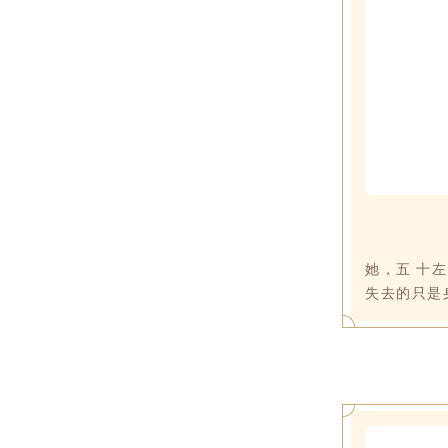
她，五 十
失去的只是