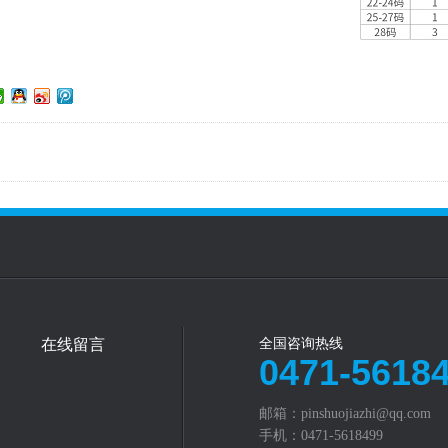
在线留言
全国咨询热线
0471-5618
邮箱：pinshuojiazhi@qq.com‬
手机：0471-5618499