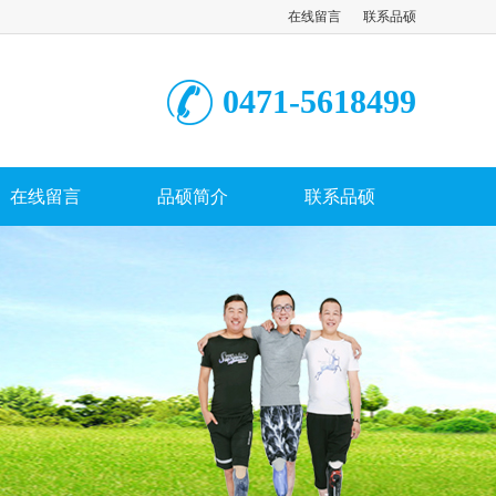
在线留言
联系品硕
0471-5618499
在线留言
品硕简介
联系品硕