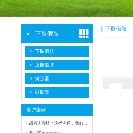
下肢假肢
下肢假肢
下肢假肢
上肢假肢
矫形器
硅胶套
客户案例
想咨询假肢？这样沟通，我们能更快更好地帮到您！
开工啦~~~~~~~~