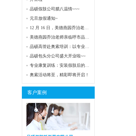
品硕假肢公司腊八温情~~~
元旦放假通知~
12 月 16 日，美德燕园乔治老师再次亮相呼市品硕专家门诊！
美德燕园乔治老师亲临呼市品硕，专业服务助力客户康复
品硕高管赴奥索培训：以专业赋能，共探康复服务高度
品硕包头分公司盛大开业啦~~
专业康复训练：安装假肢后的关键助力
奥索活动将至，精彩即将开启！
客户案例