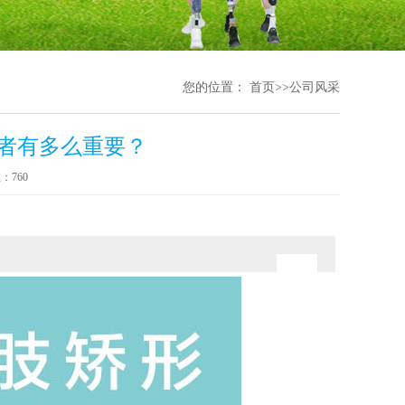
您的位置：
首页
>>
公司风采
者有多么重要？
：760