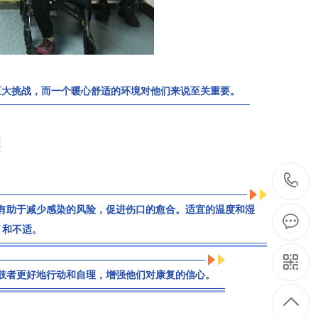
巨大挑战，而一个暖心舒适的环境对他们来说至关重要。
有助于减少感染的风险，促进伤口的愈合。适宜的温度和湿
痛
和不适。
肢者更好地行动和自理，增强他们对康复的信心。