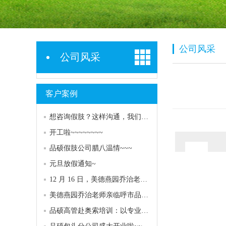
公司风采
公司风采
客户案例
想咨询假肢？这样沟通，我们能更快更好地帮到您！
开工啦~~~~~~~~
品硕假肢公司腊八温情~~~
元旦放假通知~
12 月 16 日，美德燕园乔治老师再次亮相呼市品硕专家门诊！
美德燕园乔治老师亲临呼市品硕，专业服务助力客户康复
品硕高管赴奥索培训：以专业赋能，共探康复服务高度