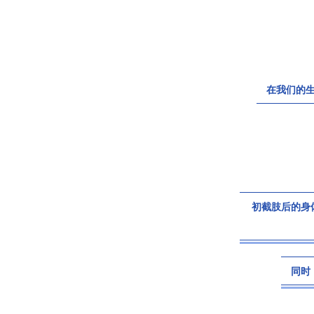
在我们的
初截肢后的身
同时