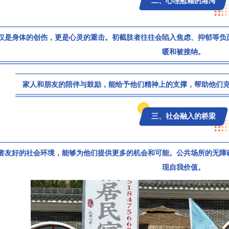
二、心理慰藉的港湾
仅是身体的创伤，更是心灵的重击。初截肢者往往会陷入焦虑、抑郁等负
暖和被接纳。
家人和朋友的陪伴与鼓励，能给予他们精神上的支撑，帮助他们
三、社会融入的桥梁
者友好的社会环境，能够为他们提供更多的机会和可能。公共场所的无障
现自我价值。