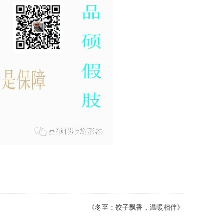
《冬至：饺子飘香，温暖相伴》