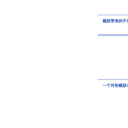
截肢带来的不
一个对初截肢