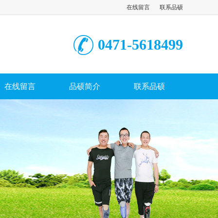
在线留言
联系品硕
0471-5618499
在线留言
品硕简介
联系品硕