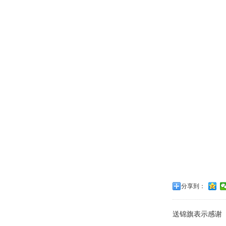
分享到：
送锦旗表示感谢