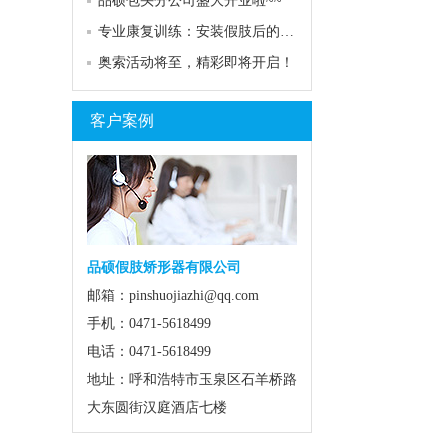
品硕包头分公司盛大开业啦~~
专业康复训练：安装假肢后的关键助力
奥索活动将至，精彩即将开启！
客户案例
品硕假肢矫形器有限公司
邮箱：pinshuojiazhi@qq.com
手机：0471-5618499
电话：0471-5618499
地址：呼和浩特市玉泉区石羊桥路
大东圆街汉庭酒店七楼