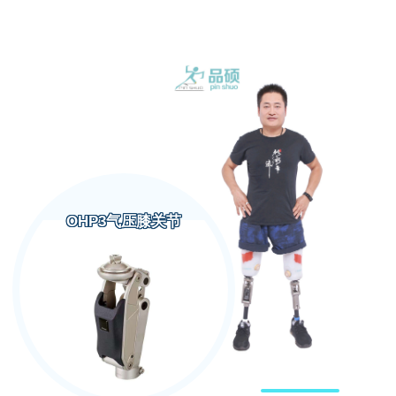
OHP3气压膝关节