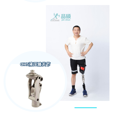
OH5液压膝关节