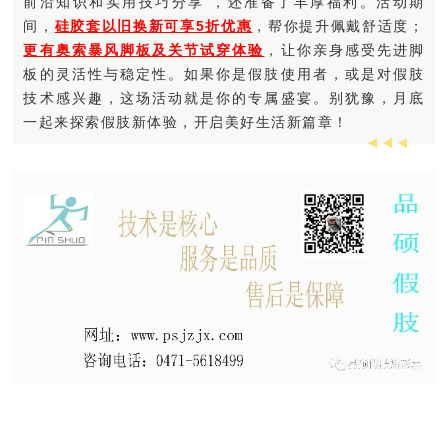
前沿知识和实用技巧分享 ，还准备了丰厚福利。活动期
间，
硅胶套以旧换新可享5折优惠
，帮你提升佩戴舒适度；
更有奥索暴风脚板及关节试穿体验
，让你亲身感受先进脚
板的灵活性与稳定性。如果你是假肢使用者，或是对假肢
技术感兴趣，这场活动就是你的专属盛宴。别犹豫，月底
一起来探索假肢新体验，开启美好生活新篇章！