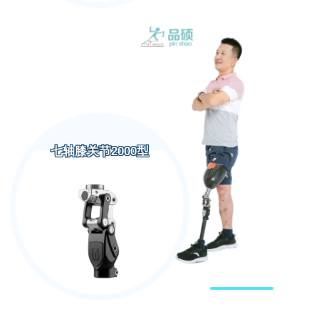
七轴膝关节2000型