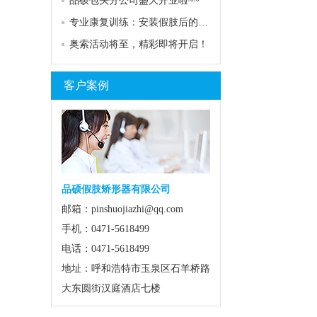
品硕包头分公司盛大开业啦~~
专业康复训练：安装假肢后的关键助力
奥索活动将至，精彩即将开启！
客户案例
品硕假肢矫形器有限公司
邮箱：pinshuojiazhi@qq.com
手机：0471-5618499
电话：0471-5618499
地址：呼和浩特市玉泉区石羊桥路
大东圆街汉庭酒店七楼