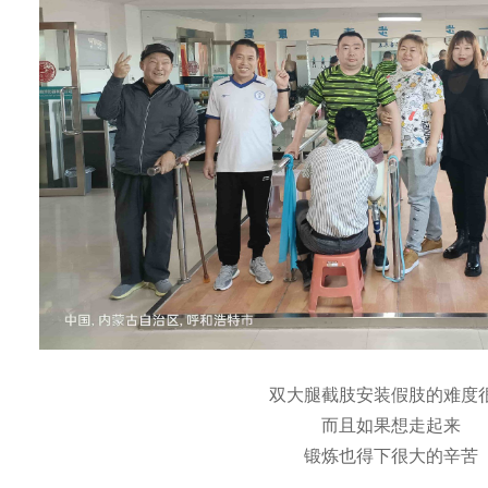
双大腿截肢安装假肢的难度
而且如果想走起来
锻炼也得下很大的辛苦