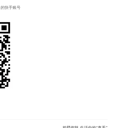
司的快手账号
前臂假肢-生活中的“真手”