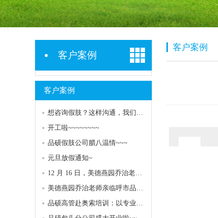
客户案例
客户案例
客户案例
想咨询假肢？这样沟通，我们能更快更好地帮到您！
开工啦~~~~~~~~
品硕假肢公司腊八温情~~~
元旦放假通知~
12 月 16 日，美德燕园乔治老师再次亮相呼市品硕专家门诊！
美德燕园乔治老师亲临呼市品硕，专业服务助力客户康复
品硕高管赴奥索培训：以专业赋能，共探康复服务高度