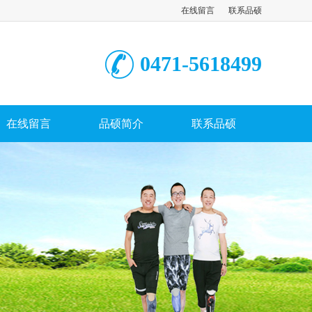
在线留言
联系品硕
0471-5618499
在线留言
品硕简介
联系品硕