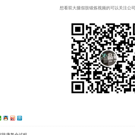
想看双大腿假肢锻炼视频的可以关注公
假肢康复全过程