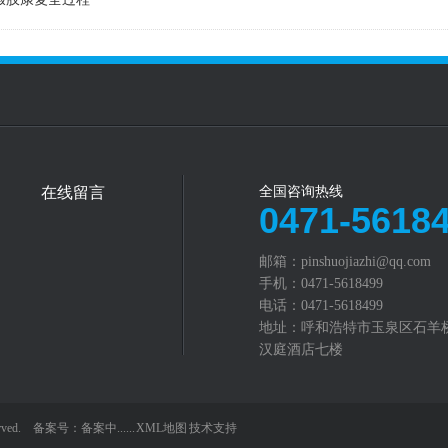
在线留言
全国咨询热线
0471-5618
邮箱：pinshuojiazhi@qq.com‬
手机：0471-5618499
电话：0471-5618499
地址：呼和浩特市玉泉区石羊
汉庭酒店七楼
served. 备案号：
备案中......
XML地图
技术支持