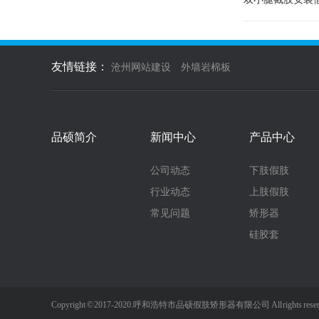
友情链接：
沧州网站建设
外墙岩棉板
品硕简介
新闻中心
产品中心
公司动态
下肢假肢
行业动态
上肢假肢
常见问题
矫形器
硅胶套
Copyright © 2017-2020.呼和浩特市品硕假肢矫形器有限公司 All rights re