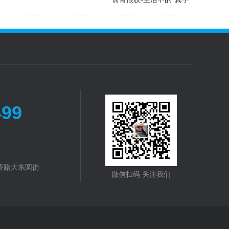
499
桥路大东圆街
微信扫码 关注我们